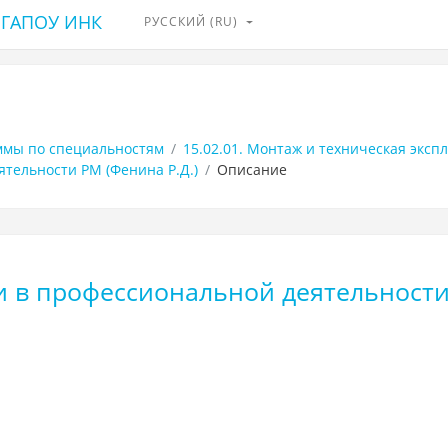
я ГАПОУ ИНК
РУССКИЙ ‎(RU)‎
ммы по специальностям
15.02.01. Монтаж и техническая экс
тельности РМ (Фенина Р.Д.)
Описание
в профессиональной деятельности 