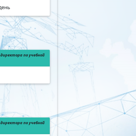
 день
директора по учебной
директора по учебной