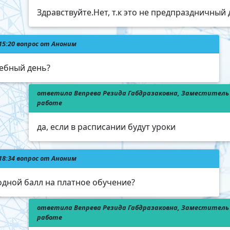
Здравствуйте.Нет, т.к это не предпраздничный
 15:20 вопрос от Аноним
чебный день?
ответила Вепрева Резида Габдразаковна, Заместитель 
работе
да, если в расписании будут уроки
 18:34 вопрос от Аноним
одной балл на платное обучение?
ответила Вепрева Резида Габдразаковна, Заместитель 
работе