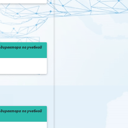
директора по учебной
директора по учебной