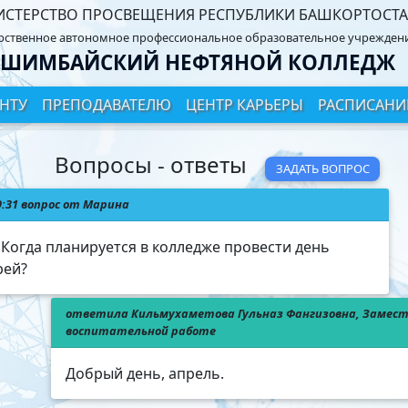
СТЕРСТВО ПРОСВЕЩЕНИЯ РЕСПУБЛИКИ БАШКОРТОСТ
рственное автономное профессиональное образовательное учрежден
ШИМБАЙСКИЙ НЕФТЯНОЙ КОЛЛЕДЖ
ЕНТУ
ПРЕПОДАВАТЕЛЮ
ЦЕНТР КАРЬЕРЫ
РАСПИСАНИ
Вопросы - ответы
ЗАДАТЬ ВОПРОС
9:31 вопрос от Марина
 Когда планируется в колледже провести день
рей?
ответила Кильмухаметова Гульназ Фангизовна, Замес
воспитательной работе
Добрый день, апрель.