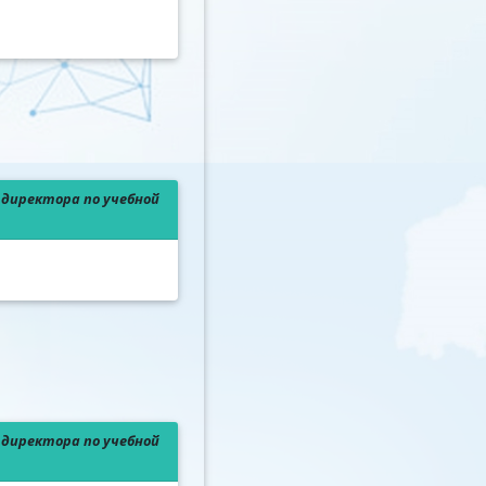
директора по учебной
директора по учебной