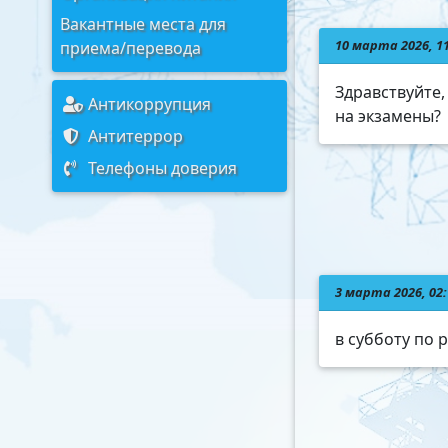
Вакантные места для
10 марта 2026, 1
приема/перевода
Здравствуйте,
Антикоррупция
на экзамены?
Антитеррор
Телефоны доверия
3 марта 2026, 02
в субботу по 