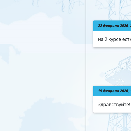
22 февраля 2026, 
на 2 курсе ес
19 февраля 2026,
Здравствуйте!