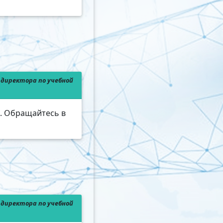
директора по учебной
й. Обращайтесь в
директора по учебной