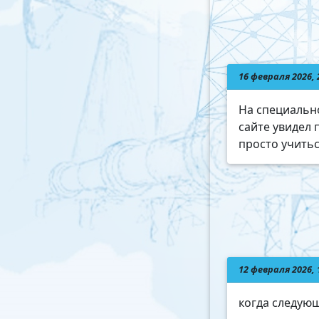
16 февраля 2026, 
На специальн
сайте увидел 
просто учитьс
12 февраля 2026, 
когда следую