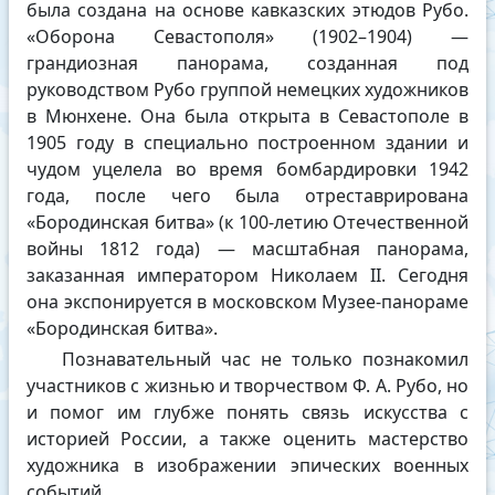
была создана на основе кавказских этюдов Рубо.
«Оборона Севастополя» (1902–1904) —
грандиозная панорама, созданная под
руководством Рубо группой немецких художников
в Мюнхене. Она была открыта в Севастополе в
1905 году в специально построенном здании и
чудом уцелела во время бомбардировки 1942
года, после чего была отреставрирована
«Бородинская битва» (к 100-летию Отечественной
войны 1812 года) — масштабная панорама,
заказанная императором Николаем II. Сегодня
она экспонируется в московском Музее-панораме
«Бородинская битва».
️Познавательный час не только познакомил
участников с жизнью и творчеством Ф. А. Рубо, но
и помог им глубже понять связь искусства с
историей России, а также оценить мастерство
художника в изображении эпических военных
событий.