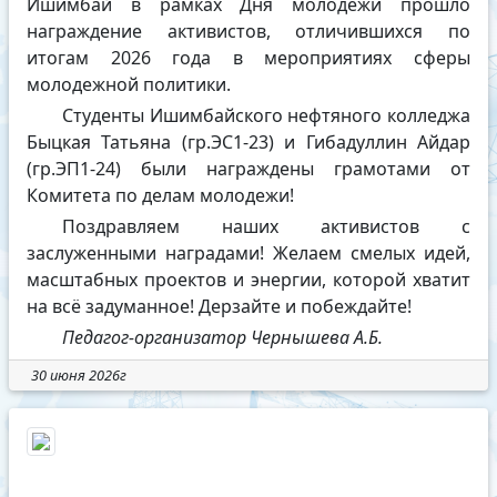
Ишимбай в рамках Дня молодежи прошло
награждение активистов, отличившихся по
итогам 2026 года в мероприятиях сферы
молодежной политики.
Студенты Ишимбайского нефтяного колледжа
Быцкая Татьяна (гр.ЭС1-23) и Гибадуллин Айдар
(гр.ЭП1-24) были награждены грамотами от
Комитета по делам молодежи!
Поздравляем наших активистов с
заслуженными наградами! Желаем смелых идей,
масштабных проектов и энергии, которой хватит
на всё задуманное! Дерзайте и побеждайте!
Педагог-организатор Чернышева А.Б.
30 июня 2026г