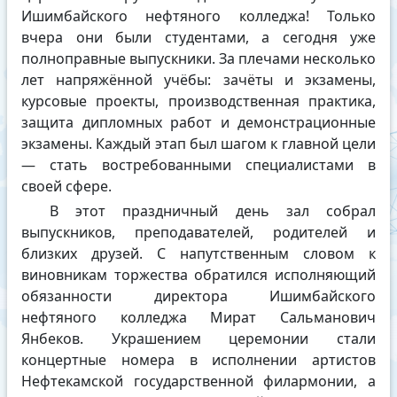
Ишимбайского нефтяного колледжа! Только
вчера они были студентами, а сегодня уже
полноправные выпускники. За плечами несколько
лет напряжённой учёбы: зачёты и экзамены,
курсовые проекты, производственная практика,
защита дипломных работ и демонстрационные
экзамены. Каждый этап был шагом к главной цели
— стать востребованными специалистами в
своей сфере.
В этот праздничный день зал собрал
выпускников, преподавателей, родителей и
близких друзей. С напутственным словом к
виновникам торжества обратился исполняющий
обязанности директора Ишимбайского
нефтяного колледжа Мират Сальманович
Янбеков. Украшением церемонии стали
концертные номера в исполнении артистов
Нефтекамской государственной филармонии, а