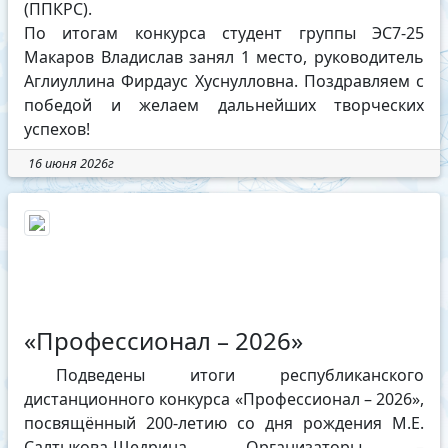
(ППКРС).
По итогам конкурса студент группы ЭС7-25
Макаров Владислав занял 1 место, руководитель
Аглиуллина Фирдаус Хуснулловна. Поздравляем с
победой и желаем дальнейших творческих
успехов!
16 июня 2026г
«Профессионал – 2026»
Подведены итоги республиканского
дистанционного конкурса «Профессионал – 2026»,
посвящённый 200-летию со дня рождения М.Е.
Салтыкова-Щедрина. Организаторы –