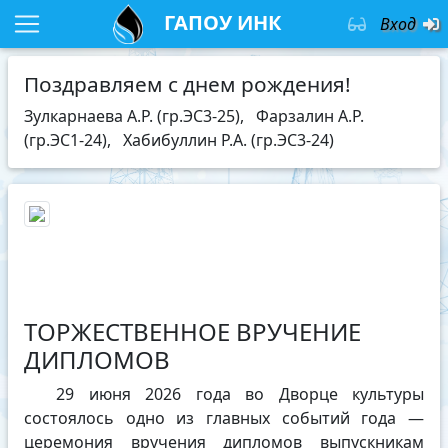
ГАПОУ ИНК
Вход
Поздравляем с днем рождения!
Зулкарнаева А.Р. (гр.ЭС3-25)
,
Фарзалин А.Р.
(гр.ЭС1-24)
,
Хабибуллин Р.А. (гр.ЭС3-24)
ТОРЖЕСТВЕННОЕ ВРУЧЕНИЕ
ДИПЛОМОВ
29 июня 2026 года во Дворце культуры
состоялось одно из главных событий года —
церемония вручения дипломов выпускникам