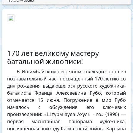
16 июня 2026г
170 лет великому мастеру
батальной живописи!
️В Ишимбайском нефтяном колледже прошёл
познавательный час, посвящённый 170-летию со
дня рождения выдающегося русского художника-
баталиста Франца Алексеевича Рубо, который
отмечается 15 июня. Погружение в мир Рубо
началось с обсуждения его ключевых
произведений: «Штурм аула Ахуль - го» (1890) —
первая масштабная панорама художника,
посвящённая эпизоду Кавказской войны. Картина